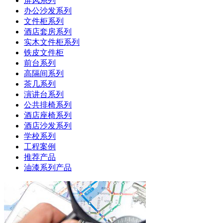
屏风系列
办公沙发系列
文件柜系列
酒店套房系列
实木文件柜系列
铁皮文件柜
前台系列
高隔间系列
茶几系列
演讲台系列
公共排椅系列
酒店座椅系列
酒店沙发系列
学校系列
工程案例
推荐产品
油漆系列产品