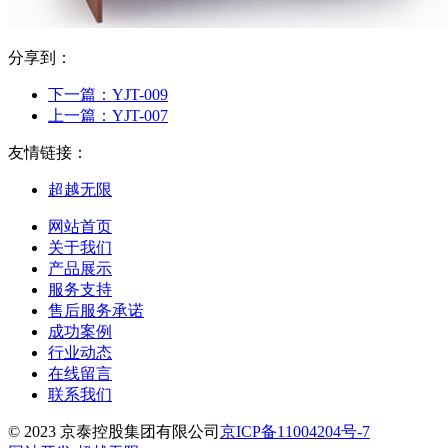
分享到：
下一篇：
YJT-009
上一篇：
YJT-007
友情链接：
超越无限
网站首页
关于我们
产品展示
服务支持
售后服务承诺
成功案例
行业动态
在线留言
联系我们
© 2023 京泰控股集团有限公司
京ICP备11004204号-7