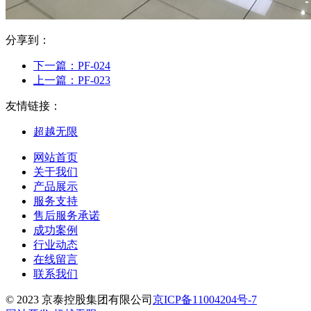
分享到：
下一篇：
PF-024
上一篇：
PF-023
友情链接：
超越无限
网站首页
关于我们
产品展示
服务支持
售后服务承诺
成功案例
行业动态
在线留言
联系我们
© 2023 京泰控股集团有限公司
京ICP备11004204号-7