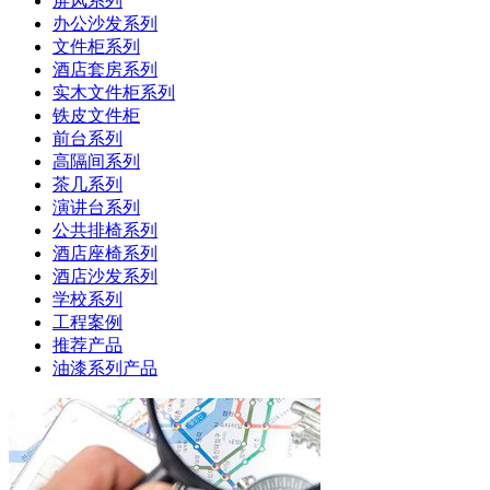
屏风系列
办公沙发系列
文件柜系列
酒店套房系列
实木文件柜系列
铁皮文件柜
前台系列
高隔间系列
茶几系列
演讲台系列
公共排椅系列
酒店座椅系列
酒店沙发系列
学校系列
工程案例
推荐产品
油漆系列产品