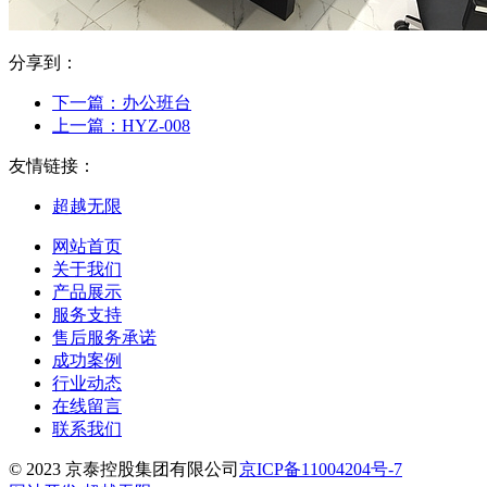
分享到：
下一篇：
办公班台
上一篇：
HYZ-008
友情链接：
超越无限
网站首页
关于我们
产品展示
服务支持
售后服务承诺
成功案例
行业动态
在线留言
联系我们
© 2023 京泰控股集团有限公司
京ICP备11004204号-7