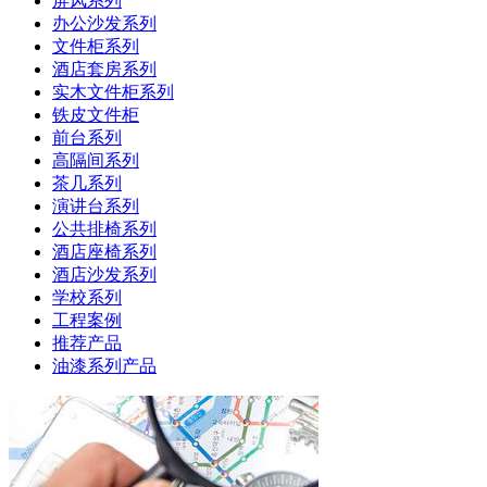
屏风系列
办公沙发系列
文件柜系列
酒店套房系列
实木文件柜系列
铁皮文件柜
前台系列
高隔间系列
茶几系列
演讲台系列
公共排椅系列
酒店座椅系列
酒店沙发系列
学校系列
工程案例
推荐产品
油漆系列产品